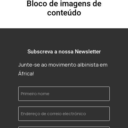
Bloco de imagens de
conteúdo
Subscreva a nossa Newsletter
Junte-se ao movimento albinista em
África!
Primeiro
nome
Endereço
de
correio
electrónico