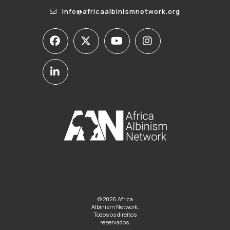
info@africaalbinismnetwork.org
© 2026 Africa
Albinism Network.
Todos os direitos
reservados.