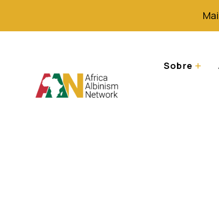
Mai
Sobre
Relatório alterna
humanos das cr