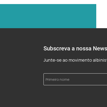
Subscreva a nossa Newsl
Junte-se ao movimento albinist
Primeiro
nome