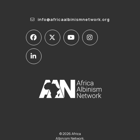
info@africaalbinismnetwork.org
© 2026 Africa
Albinism Network.