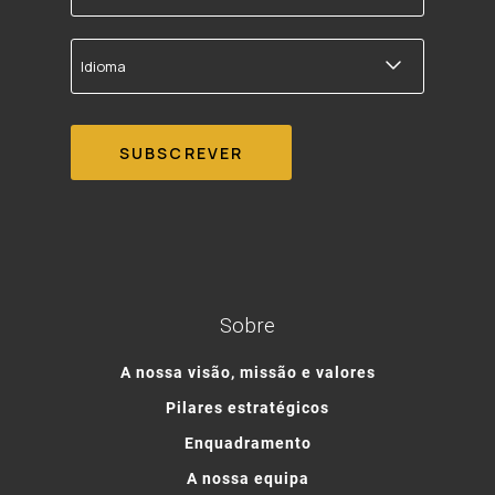
correio
electrónico
Idioma
Sobre
A nossa visão, missão e valores
Pilares estratégicos
Enquadramento
A nossa equipa