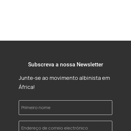
Subscreva a nossa Newsletter
Junte-se ao movimento albinista em
África!
Primeiro
nome
Endereço
de