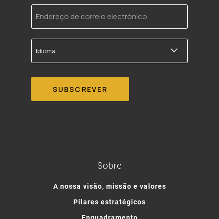
Endereço
de
correio
electrónico
Idioma
Sobre
A nossa visão, missão e valores
Pilares estratégicos
Enquadramento