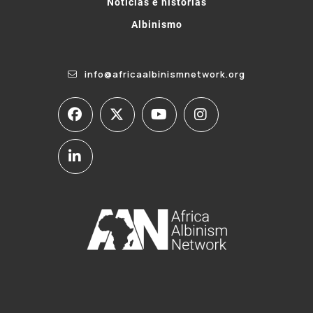
Notícias e histórias
Albinismo
info@africaalbinismnetwork.org