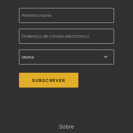
Primeiro
nome
Endereço
de
correio
electrónico
Idioma
Sobre