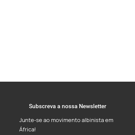
(Programa de Visão
Permanente da Voz
na Tanzânia)
Subscreva a nossa Newsletter
Junte-se ao movimento albinista em
África!