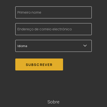
Primeiro
nome
Endereço
de
correio
electrónico
Idioma
Sobre