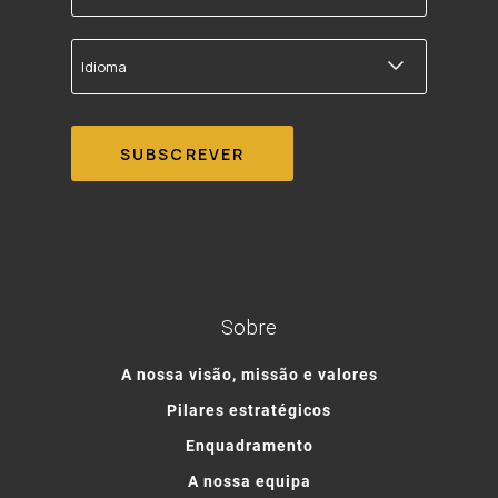
correio
electrónico
Idioma
Sobre
A nossa visão, missão e valores
Pilares estratégicos
Enquadramento
A nossa equipa