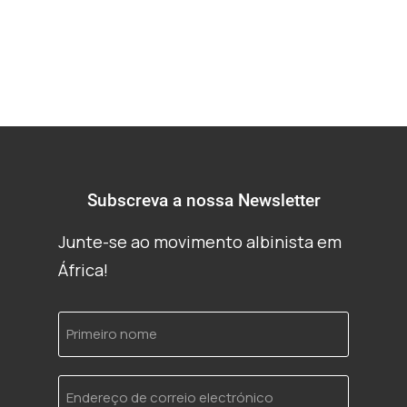
Subscreva a nossa Newsletter
Junte-se ao movimento albinista em
África!
Primeiro
nome
Endereço
de