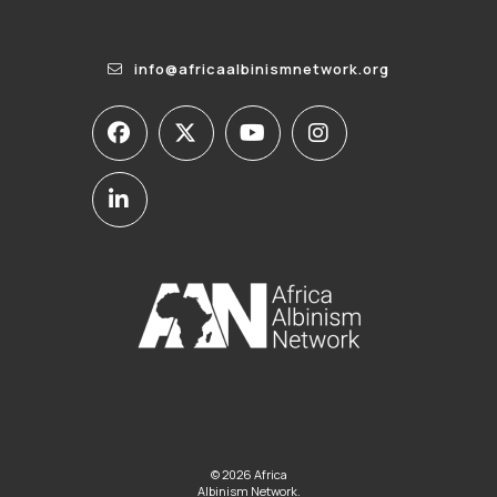
info@africaalbinismnetwork.org
© 2026 Africa
Albinism Network.