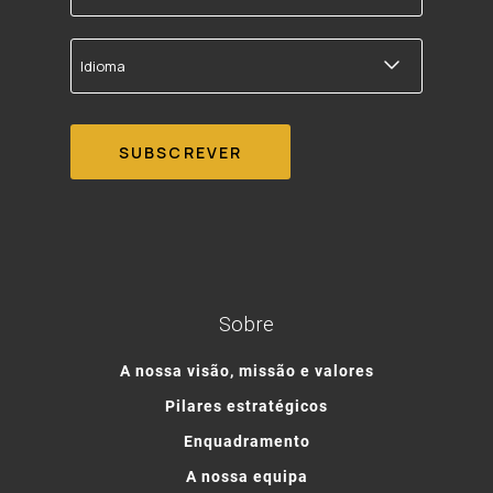
correio
electrónico
Idioma
Sobre
A nossa visão, missão e valores
Pilares estratégicos
Enquadramento
A nossa equipa