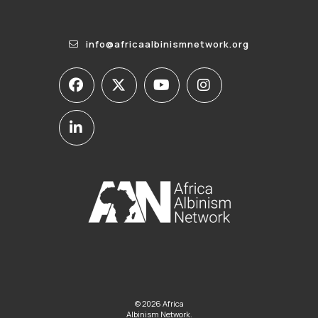
info@africaalbinismnetwork.org
© 2026 Africa
Albinism Network.