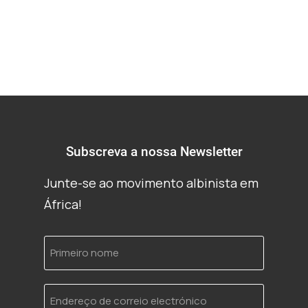
Subscreva a nossa Newsletter
Junte-se ao movimento albinista em
África!
Primeiro
nome
Endereço
de