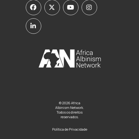
© 2026 Africa
Albinism Network.
Todos os direitos
reservados.
Política de Privacidade