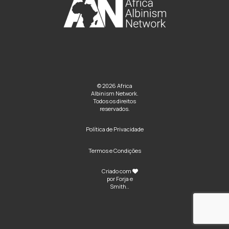
© 2026 Africa
Albinism Network.
Todos os direitos
reservados.
Política de Privacidade
Termos e Condições
Criado com
por
Forja e
Smith
..