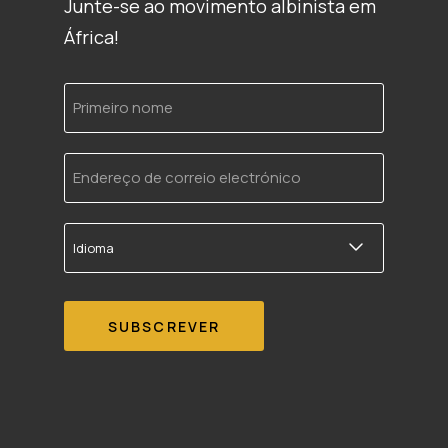
Junte-se ao movimento albinista em
África!
Primeiro
nome
Endereço
de
correio
electrónico
Idioma