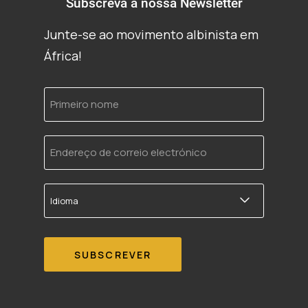
Subscreva a nossa Newsletter
Junte-se ao movimento albinista em
África!
Primeiro
nome
Endereço
de
correio
electrónico
Idioma