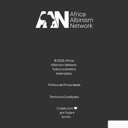
© 2026 Africa
Albinism Network.
Todos os direitos
reservados.
Política de Privacidade
Termos e Condições
Criado com
por
Forja e
Smith
..