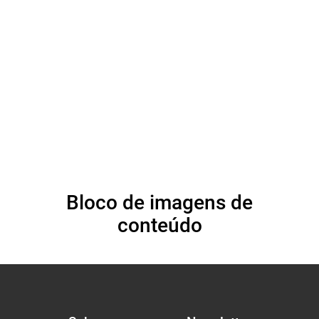
Albinismo (2021-
2031) (Português)
Bloco de imagens de
conteúdo