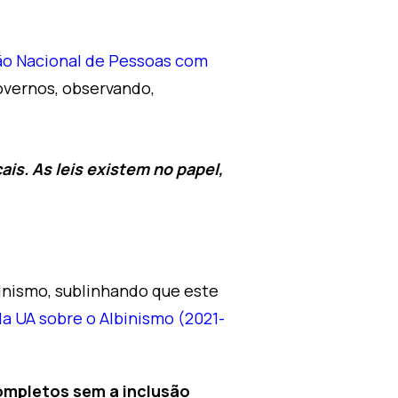
ão Nacional de Pessoas com
overnos, observando,
is. As leis existem no papel,
inismo, sublinhando que este
a UA sobre o Albinismo (2021-
ompletos sem a inclusão