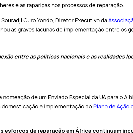
heres e as raparigas nos processos de reparação.
 Souradji Ouro Yondo, Diretor Executivo da
Associaç
nhou as graves lacunas de implementação entre os g
ão entre as políticas nacionais e as realidades loca
da nomeação de um Enviado Especial da UA para o Alb
r a domesticação e implementação do
Plano de Ação d
s esforços de reparação em África continuam inc