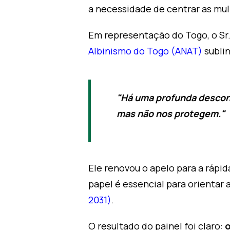
a necessidade de centrar as mul
Em representação do Togo, o Sr.
Albinismo do Togo (ANAT)
subli
"Há uma profunda desconex
mas não nos protegem."
Ele renovou o apelo para a rápi
papel é essencial para orienta
2031)
.
O resultado do painel foi claro:
o