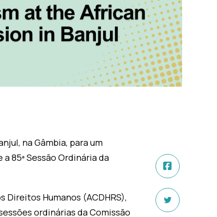
anjul, na Gâmbia, para um
a 85ª Sessão Ordinária da
os Direitos Humanos (ACDHRS),
 sessões ordinárias da Comissão