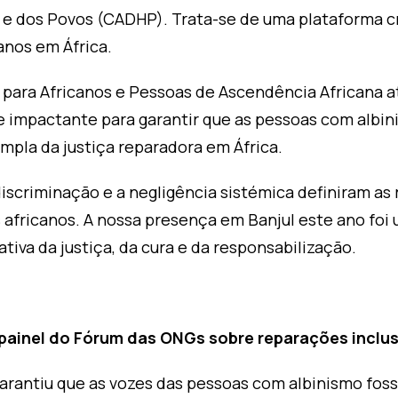
e dos Povos (CADHP). Trata-se de uma plataforma cru
anos em África.
 para Africanos e Pessoas de Ascendência Africana a
e impactante para garantir que as pessoas com albi
pla da justiça reparadora em África.
discriminação e a negligência sistémica definiram as 
africanos. A nossa presença em Banjul este ano foi 
ativa da justiça, da cura e da responsabilização.
 painel do Fórum das ONGs sobre reparações inclus
garantiu que as vozes das pessoas com albinismo fo