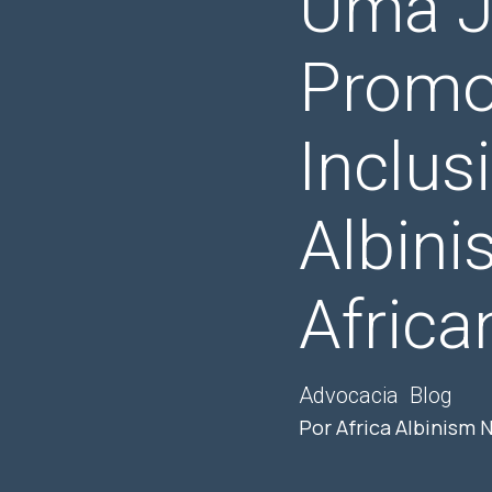
Uma Jo
Promo
Inclus
Albin
Africa
Advocacia
Blog
Por Africa Albinism