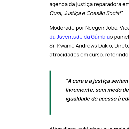
agenda da justiça reparadora em
Cura, Justiça e Coesão Social".
Moderado por Ndegen Jobe, Vic
da Juventude da Gâmbia
o paine
Sr. Kwame Andrews Daklo, Direto
atrocidades em curso, referindo
"A cura e a justiça seri
livremente, sem medo de 
igualdade de acesso à ed