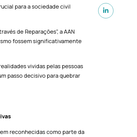
cial para a sociedade civil
través de Reparações", a AAN
nismo fossem significativamente
realidades vividas pelas pessoas
um passo decisivo para quebrar
ivas
ssem reconhecidas como parte da