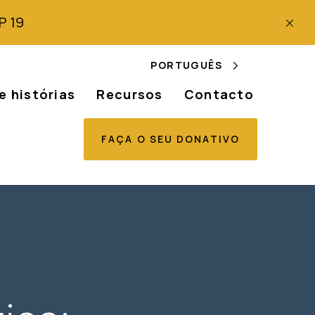
P 19
PORTUGUÊS
e histórias
Recursos
Contacto
FAÇA O SEU DONATIVO