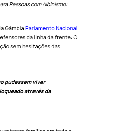
para Pessoas com Albinismo:
 da Gâmbia
Parlamento Nacional
efensores da linha da frente: O
iação sem hesitações das
smo pudessem viver
loqueado através da