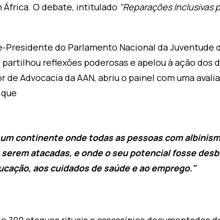
 África. O debate, intitulado
"Reparações Inclusivas 
e-Presidente do Parlamento Nacional da Juventude
l partilhou reflexões poderosas e apelou à ação dos d
r de Advocacia da AAN, abriu o painel com uma aval
 que
am um continente onde todas as pessoas com albini
serem atacadas, e onde o seu potencial fosse desb
ucação, aos cuidados de saúde e ao emprego."