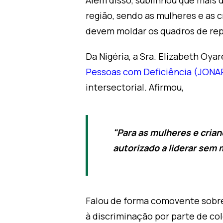
Além disso, sublinhou que mais 
região, sendo as mulheres e as 
devem moldar os quadros de rep
Da Nigéria, a Sra. Elizabeth Oy
Pessoas com Deficiência (JON
intersectorial. Afirmou,
"Para as mulheres e crian
autorizado a liderar sem 
Falou de forma comovente sobre 
à discriminação por parte de c