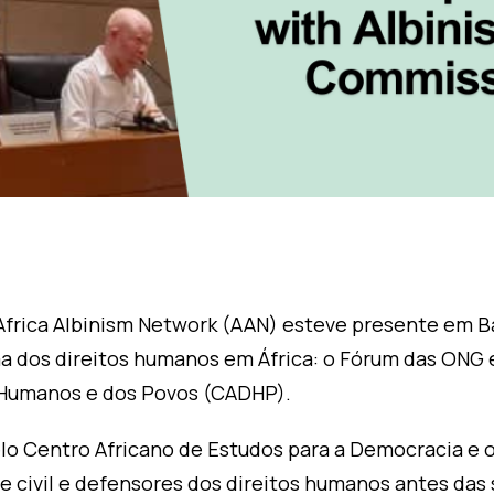
a Africa Albinism Network (AAN) esteve presente em B
os direitos humanos em África: o Fórum das ONG e 
 Humanos e dos Povos (CADHP).
lo Centro Africano de Estudos para a Democracia e 
 civil e defensores dos direitos humanos antes das