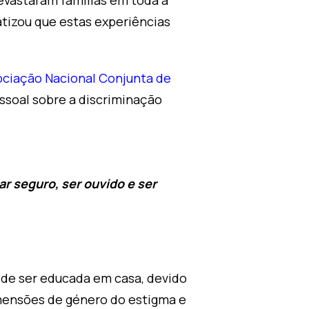
evastaram famílias em toda a
atizou que estas experiências
ciação Nacional Conjunta de
soal sobre a discriminação
ar seguro, ser ouvido e ser
, de ser educada em casa, devido
imensões de género do estigma e