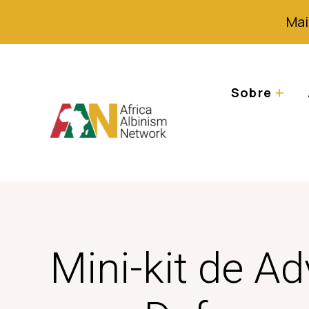
Mai
Sobre
Mini-kit de A