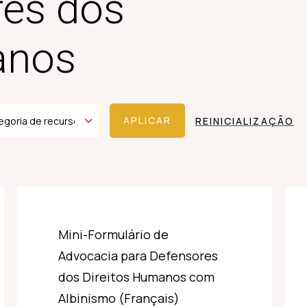
res dos
anos
REINICIALIZAÇÃO
Mini-Formulário de
Advocacia para Defensores
dos Direitos Humanos com
Albinismo (Français)