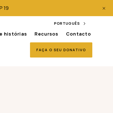
P 19
PORTUGUÊS
e histórias
Recursos
Contacto
FAÇA O SEU DONATIVO