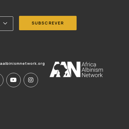
caalbinismnetwork.org