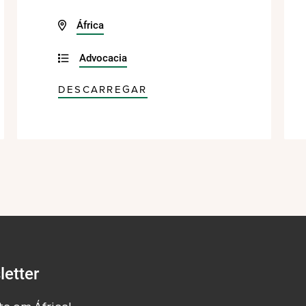
África
Advocacia
DESCARREGAR
etter