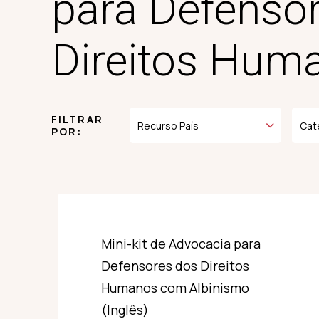
para Defenso
Direitos Hum
FILTRAR
POR:
Mini-kit de Advocacia para
Defensores dos Direitos
Humanos com Albinismo
(Inglês)